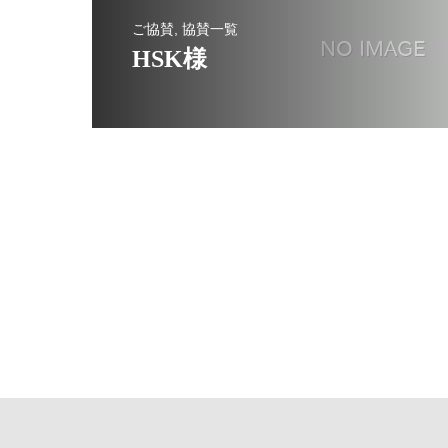
ご協賛, 協賛一覧
HSK様