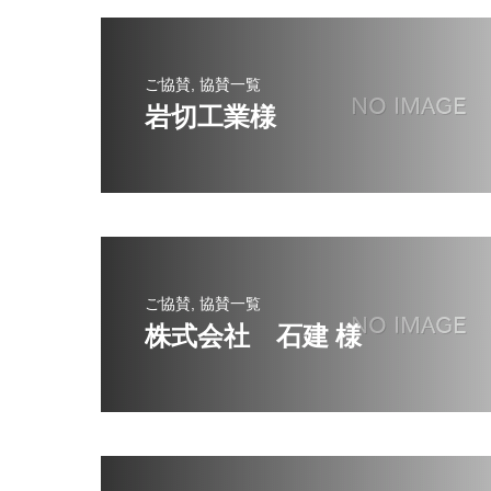
ご協賛, 協賛一覧
岩切工業様
ご協賛, 協賛一覧
株式会社 石建 様