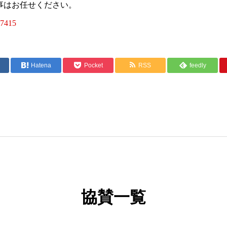
事はお任せください。
97415
Hatena
Pocket
RSS
feedly
協賛一覧