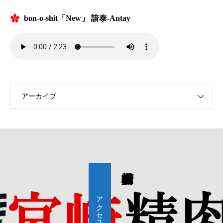
bon-o-shit「New」 諳泰-Antay
アーカイブ
アクセス