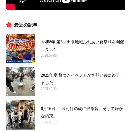
最近の記事
令和8年 第3回田隈地域ふれあい夏祭りを開催
しました
2026.08.03
2025年度 餅つきイベントが笑顔と共に終了し
ました
2025.12.22
8月16日 ― 片付けの朝に残る音、そして静か
な約束。
2025.08.17