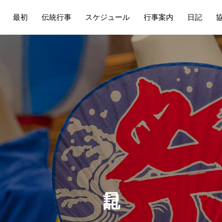
最初
伝統行事
スケジュール
行事案内
日記