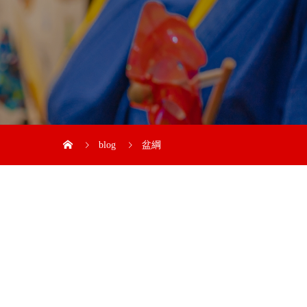
blog
盆綱